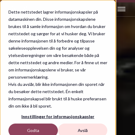
Dette nettstedet lagrer informasjonskapsler på
datamaskinen din. Disse informasjonskapslene
brukes til å samle informasjon om hvordan du bruker
nettstedet og sørger for at vi husker deg. Vi bruker
denne informasjonen til å forbedre og tilpasse
søkeleseopplevelsen din og for analyser og
ytelsesberegninger om våre besøkende både på
dette nettstedet og andre medier. For å finne ut mer
om informasjonskapslene vi bruker, se vår
personvernerklæring.
Hvis du avslår, blir ikke informasjonen din sporet når
du besøker dette nettstedet. Én enkelt
informasjonskapsel blir brukt til å huske preferansen
din om ikke å bli sporet.
Innstillinger for informasjonskapsler
Godta
Avslå