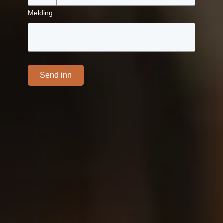
Melding
Send inn