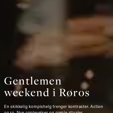
Gentlemen
weekend i Røros
En skikkelig kompishelg trenger kontraster. Action
og ro. Nye opplevelser og gamle ritualer.