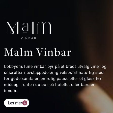
Malm Vinbar
Lobbyens lune vinbar byr på et bredt utvalg viner og
småretter i avslappede omgivelser. Et naturlig sted
for gode samtaler, en rolig pause eller et glass før
middag – enten du bor på hotellet eller bare er
innom.
Les mer