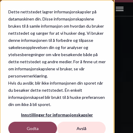
Dette nettstedet lagrer informasjonskapsler på
datamaskinen din. Disse informasjonskapslene
brukes til å samle informasjon om hvordan du bruker
nettstedet og sørger for at vi husker deg. Vi bruker
denne informasjonen til å forbedre og tilpasse
søkeleseopplevelsen din og for analyser og
ytelsesberegninger om våre besøkende både på
dette nettstedet og andre medier. For å finne ut mer
om informasjonskapslene vi bruker, se vår
personvernerklæring.
Hvis du avslår, blir ikke informasjonen din sporet når
du besøker dette nettstedet. Én enkelt
informasjonskapsel blir brukt til å huske preferansen
din om ikke å bli sporet.
Innstillinger for informasjonskapsler
Godta
Avslå