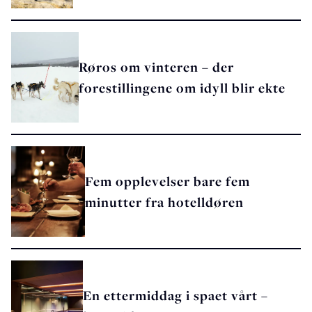
Røros om vinteren – der
forestillingene om idyll blir ekte
Fem opplevelser bare fem
minutter fra hotelldøren
En ettermiddag i spaet vårt –