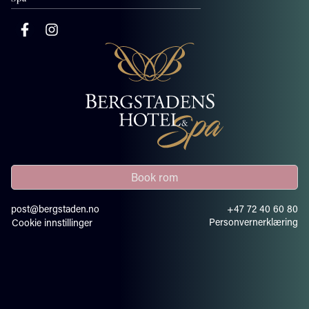
Book rom
post@bergstaden.no
+47 72 40 60 80
Personvernerklæring
Cookie innstillinger