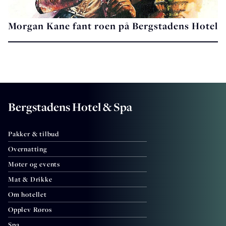
Morgan Kane fant roen på Bergstadens Hotel
Bergstadens Hotel & Spa
Pakker & tilbud
Overnatting
Møter og events
Mat & Drikke
Om hotellet
Opplev Røros
Spa