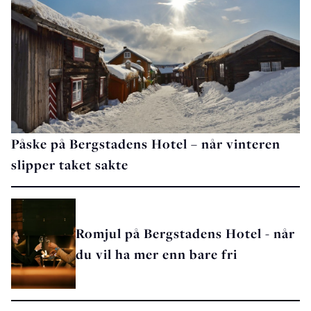
Påske på Bergstadens Hotel – når vinteren
slipper taket sakte
Romjul på Bergstadens Hotel - når
du vil ha mer enn bare fri