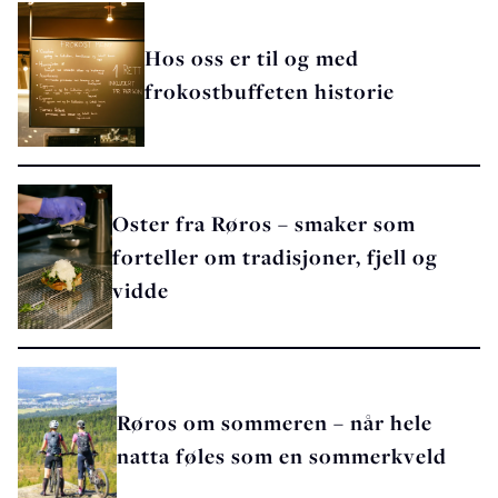
Hos oss er til og med
frokostbuffeten historie
Oster fra Røros – smaker som
forteller om tradisjoner, fjell og
vidde
Røros om sommeren – når hele
natta føles som en sommerkveld