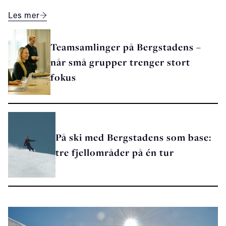
Les mer
Teamsamlinger på Bergstadens –
når små grupper trenger stort
fokus
På ski med Bergstadens som base:
tre fjellområder på én tur