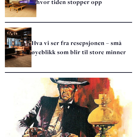
hvor tiden stopper opp
Hva vi ser fra resepsjonen – små
øyeblikk som blir til store minner