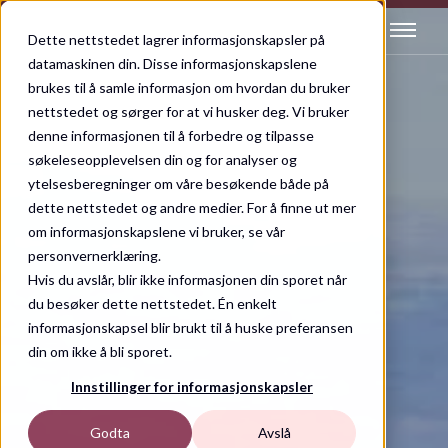
Dette nettstedet lagrer informasjonskapsler på
datamaskinen din. Disse informasjonskapslene
brukes til å samle informasjon om hvordan du bruker
nettstedet og sørger for at vi husker deg. Vi bruker
denne informasjonen til å forbedre og tilpasse
søkeleseopplevelsen din og for analyser og
ytelsesberegninger om våre besøkende både på
dette nettstedet og andre medier. For å finne ut mer
om informasjonskapslene vi bruker, se vår
personvernerklæring.
Hvis du avslår, blir ikke informasjonen din sporet når
du besøker dette nettstedet. Én enkelt
informasjonskapsel blir brukt til å huske preferansen
din om ikke å bli sporet.
Innstillinger for informasjonskapsler
Godta
Avslå