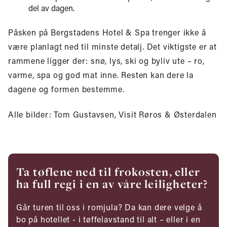
del av dagen.
Påsken på Bergstadens Hotel & Spa trenger ikke å
være planlagt ned til minste detalj. Det viktigste er at
rammene ligger der: snø, lys, ski og byliv ute – ro,
varme, spa og god mat inne. Resten kan dere la
dagene og formen bestemme.
Alle bilder: Tom Gustavsen, Visit Røros & Østerdalen
Ta tøflene ned til frokosten, eller
ha full regi i en av våre leiligheter?
Går turen til oss i romjula? Da kan dere velge å
bo på hotellet - i tøffelavstand til alt – eller i en