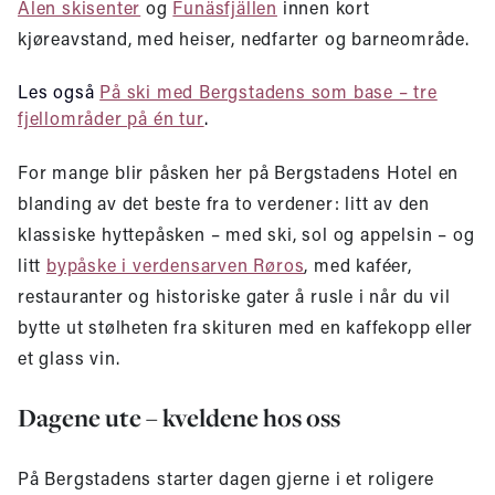
Ålen skisenter
og
Funäsfjällen
innen kort
kjøreavstand, med heiser, nedfarter og barneområde.
Les også
På ski med Bergstadens som base – tre
fjellområder på én tur
.
For mange blir påsken her på Bergstadens Hotel en
blanding av det beste fra to verdener: litt av den
klassiske hyttepåsken – med ski, sol og appelsin – og
litt
bypåske i verdensarven Røros
, med kaféer,
restauranter og historiske gater å rusle i når du vil
bytte ut stølheten fra skituren med en kaffekopp eller
et glass vin.
Dagene ute – kveldene hos oss
På Bergstadens starter dagen gjerne i et roligere