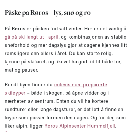
Påske på Røros – lys, snø og ro
På Røros er påsken fortsatt vinter. Her er det vanlig å
gå på ski langt ut i april
, og kombinasjonen av stabile
snøforhold og mer dagslys gjør at dagene kjennes litt
romsligere enn ellers i året. Du kan starte rolig,
kjenne på skiføret, og likevel ha god tid til både tur,
mat og pauser.
Rundt byen finner du
milevis med preparerte
skiløyper
– både i skogen, på åpne vidder og i
nærheten av sentrum. Enten du vil ha kortere
rundturer eller lange dagsturer, er det lett å finne en
løype som passer formen den dagen. Og for deg som
liker alpin, ligger
Røros Alpinsenter Hummelfjell
,