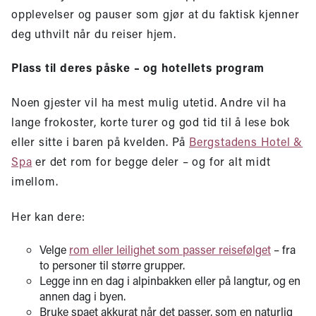
opplevelser og pauser som gjør at du faktisk kjenner
deg uthvilt når du reiser hjem.
Plass til deres påske – og hotellets program
Noen gjester vil ha mest mulig utetid. Andre vil ha
lange frokoster, korte turer og god tid til å lese bok
eller sitte i baren på kvelden. På
Bergstadens Hotel &
Spa
er det rom for begge deler – og for alt midt
imellom.
Her kan dere:
Velge
rom eller leilighet som passer reisefølget
– fra
to personer til større grupper.
Legge inn en dag i alpinbakken eller på langtur, og en
annen dag i byen.
Bruke spaet akkurat når det passer, som en naturlig