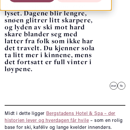
Røros, skjer det noe med
lyset. Dagene blir lengre,
snøen glitrer litt skarpere,
og lyden av ski mot hard
skare blander seg med
latter fra folk som ikke har
det travelt. Du kjenner sola
ta litt mer i kinnene, mens
det fortsatt er full vinter i
løypene.
Midt i dette ligger
Bergstadens Hotel & Spa – der
historien lever og hverdagen får hvile
– som en rolig
base for ski, kaféliv og lange kvelder innendørs.