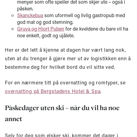
menyer som ofte speiler det som skjer ute – også i
påsken.
Skanckebua
som uformell og livlig gastropub med
god mat og god stemning.
Gruva og Hiort Puben
for de kveldene du bare vil ha
noe enkelt, godt og ujålete.
Her er det lett å kjenne at dagen har vært lang nok,
uten at du trenger å gjøre mer ut av logistikken enn å
bestemme deg for hvilket bord du vil sitte ved.
For en nærmere titt på overnatting og romtyper, se
overnatting på Bergstadens Hotel & Spa
.
Påskedager uten ski – når du vil ha noe
annet
Selv for deg som elsker ski, kommer det dager i