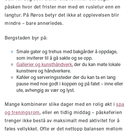
påsken hvor det frister mer med en rusletur enn en
langtur. På Røros betyr det ikke at opplevelsen blir
mindre – bare annerledes.
Bergstaden byr på:
Smale gater og trehus med bakgårder å oppdage,
som inviterer til å gå sakte og se opp.
Gallerier og kunsthåndverk
, der du kan møte lokale
kunstnere og håndverkere.
Kaféer og serveringssteder der du kan ta en lang
pause med noe godt i koppen og på fatet – inne eller
ute, avhengig av vær og lyst.
Mange kombinerer slike dager med en rolig økt i
spa
og treningsrom
, eller en tidlig middag – påskeferien
trenger ikke bestå av maksimalt med aktivitet for å
føles vellykket. Ofte er det nettopp balansen mellom