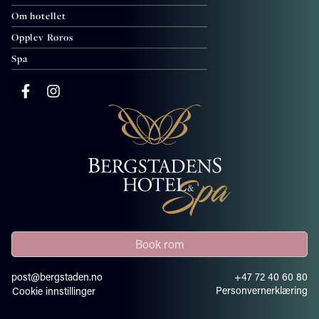
Om hotellet
Opplev Røros
Spa
Book rom
post@bergstaden.no
+47 72 40 60 80
Personvernerklæring
Cookie innstillinger